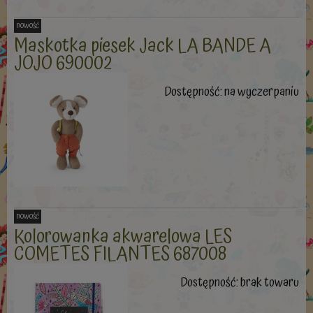
nowość
Maskotka piesek Jack LA BANDE A
JOJO 690002
Dostępność:
na wyczerpaniu
nowość
Kolorowanka akwarelowa LES
COMETES FILANTES 687008
Dostępność:
brak towaru