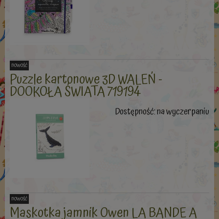
nowość
Puzzle kartonowe 3D WALEŃ -
DOOKOŁA ŚWIATA 719194
Dostępność:
na wyczerpaniu
nowość
Maskotka jamnik Owen LA BANDE A