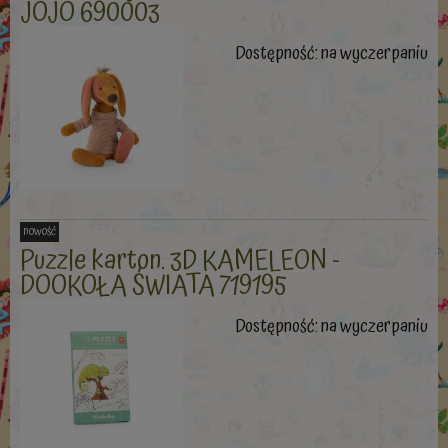
JOJO 690003
Dostępność:
na wyczerpaniu
nowość
Puzzle karton. 3D KAMELEON -
DOOKOŁA ŚWIATA 719195
Dostępność:
na wyczerpaniu