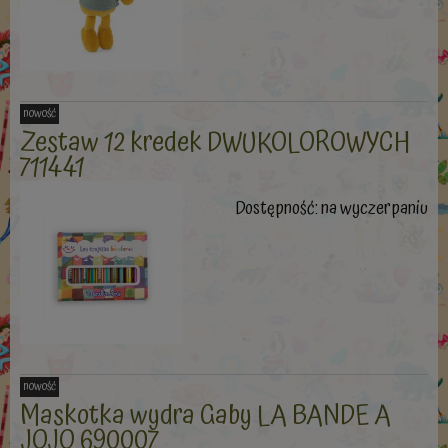
nowość
Zestaw 12 kredek DWUKOLOROWYCH
711441
Dostępność:
na wyczerpaniu
nowość
Maskotka wydra Gaby LA BANDE A
JOJO 690007