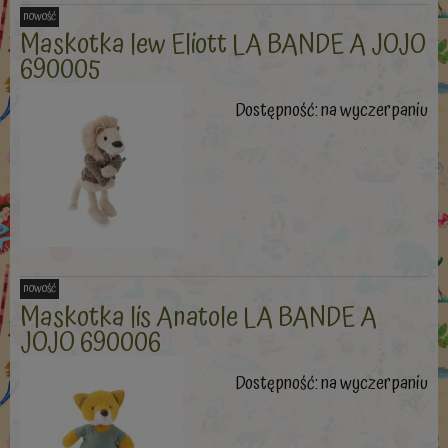
nowość
Maskotka lew Eliott LA BANDE A JOJO
690005
Dostępność:
na wyczerpaniu
nowość
Maskotka lis Anatole LA BANDE A
JOJO 690006
Dostępność:
na wyczerpaniu