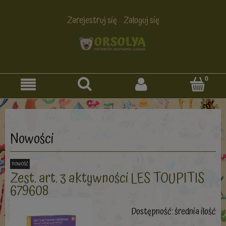
Zarejestruj się
Zaloguj się
Nowości
nowość
Zest. art. 3 aktywności LES TOUPITIS
679608
Dostępność:
średnia ilość