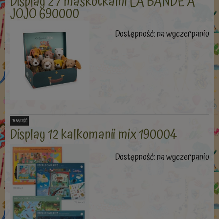
Display z 7 maskotkami LA BANDE A
JOJO 690000
Dostępność:
na wyczerpaniu
nowość
Display 12 kalkomanii mix 190004
Dostępność:
na wyczerpaniu