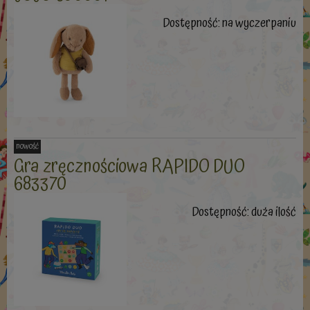
Dostępność:
na wyczerpaniu
nowość
Gra zręcznościowa RAPIDO DUO
683370
Dostępność:
duża ilość