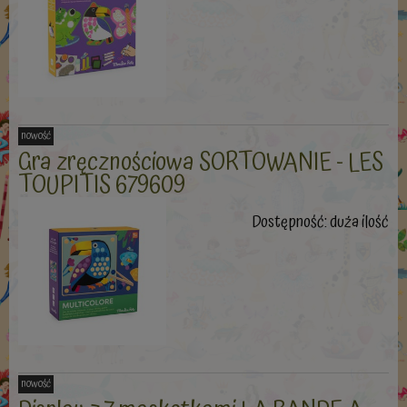
nowość
Gra zręcznościowa SORTOWANIE - LES
TOUPITIS 679609
Dostępność:
duża ilość
nowość