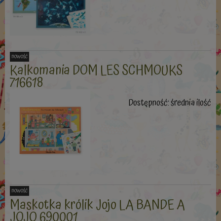
nowość
Kalkomania DOM LES SCHMOUKS
716618
Dostępność:
średnia ilość
nowość
Maskotka królik Jojo LA BANDE A
JOJO 690001