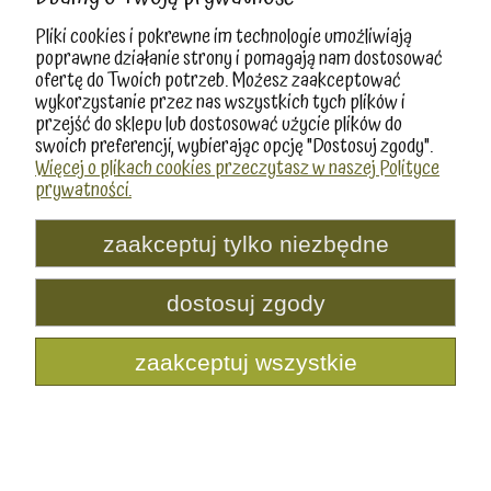
Produkty
Pliki cookies i pokrewne im technologie umożliwiają
poprawne działanie strony i pomagają nam dostosować
ofertę do Twoich potrzeb. Możesz zaakceptować
Producenci
wykorzystanie przez nas wszystkich tych plików i
przejść do sklepu lub dostosować użycie plików do
swoich preferencji, wybierając opcję "Dostosuj zgody".
pokaż pełną wersję strony
Więcej o plikach cookies przeczytasz w naszej Polityce
prywatności.
Sklep internetowy Shoper.pl
zaakceptuj tylko niezbędne
dostosuj zgody
zaakceptuj wszystkie