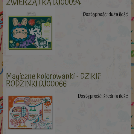
ZWIERZĄTKA DJ00094
Dostępność:
duża ilość
Magiczne kolorowanki - DZIKIE
RODZINKI DJ00066
Dostępność:
średnia ilość