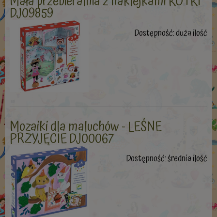
Mała przebieralnia z naklejkami KOTKI
DJ09859
Dostępność:
duża ilość
Mozaiki dla maluchów - LEŚNE
PRZYJĘCIE DJ00067
Dostępność:
średnia ilość