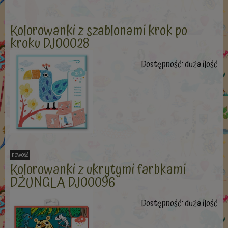
Kolorowanki z szablonami krok po
kroku DJ00028
Dostępność:
duża ilość
nowość
Kolorowanki z ukrytymi farbkami
DŻUNGLA DJ00096
Dostępność:
duża ilość