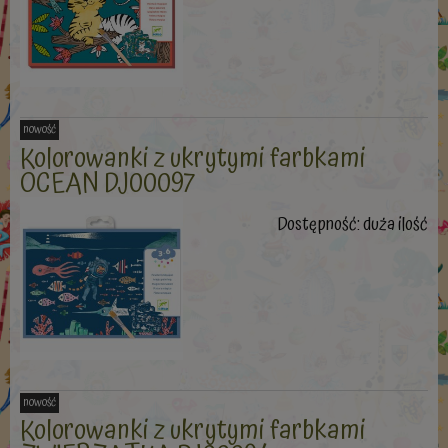
nowość
Kolorowanki z ukrytymi farbkami
OCEAN DJ00097
Dostępność:
duża ilość
nowość
Kolorowanki z ukrytymi farbkami