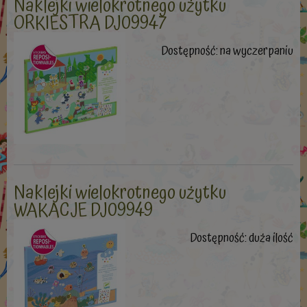
Naklejki wielokrotnego użytku
ORKIESTRA DJ09947
Dostępność:
na wyczerpaniu
Naklejki wielokrotnego użytku
WAKACJE DJ09949
Dostępność:
duża ilość