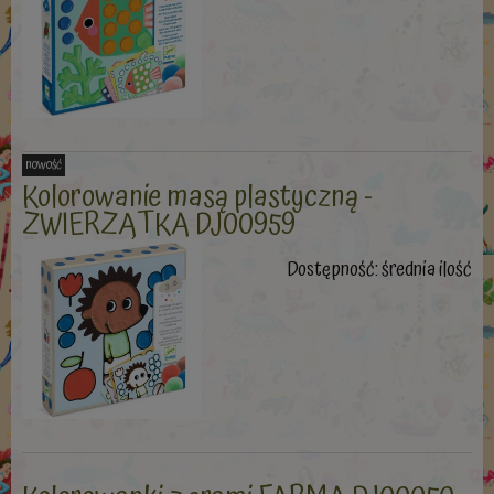
nowość
Kolorowanie masą plastyczną -
ZWIERZĄTKA DJ00959
Dostępność:
średnia ilość