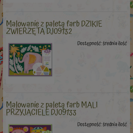
Malowanie z paletą farb DZIKIE
ZWIERZĘTA DJ09132
Dostępność:
średnia ilość
Malowanie z paletą farb MALI
PRZYJACIELE DJ09133
Dostępność:
średnia ilość