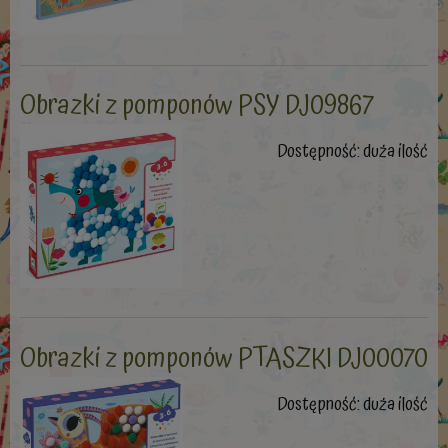
Obrazki z pomponów PSY DJ09867
Dostępność:
duża ilość
Obrazki z pomponów PTASZKI DJ00070
Dostępność:
duża ilość