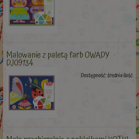
Malowanie z paletą farb OWADY
DJ09134
Dostępność:
średnia ilość