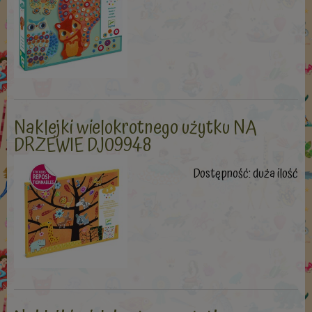
Naklejki wielokrotnego użytku NA
DRZEWIE DJ09948
Dostępność:
duża ilość