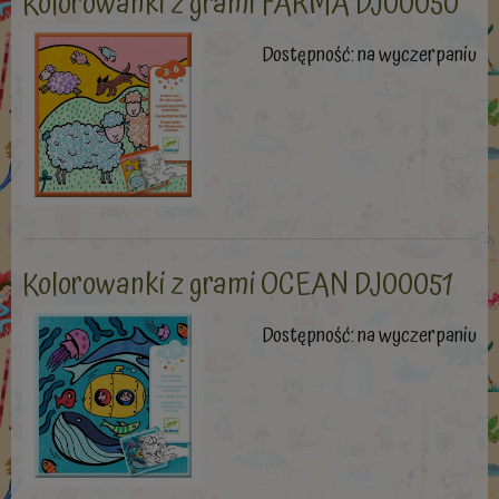
Kolorowanki z grami FARMA DJ00050
Dostępność:
na wyczerpaniu
Kolorowanki z grami OCEAN DJ00051
Dostępność:
na wyczerpaniu