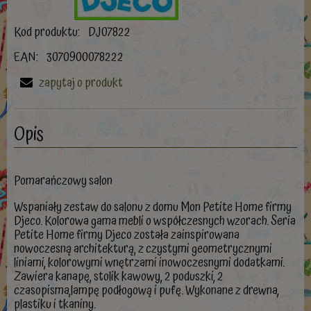
Kod produktu:
DJ07822
EAN:
3070900078222
zapytaj o produkt
Opis
Pomarańczowy salon
Wspaniały zestaw do salonu z domu Mon Petite Home firmy
Djeco. Kolorowa gama mebli o współczesnych wzorach. Seria
Petite Home firmy Djeco została zainspirowana
nowoczesną architekturą, z czystymi geometrycznymi
liniami, kolorowymi wnętrzami inowoczesnymi dodatkami.
Zawiera kanapę, stolik kawowy, 2 poduszki, 2
czasopisma,lampę podłogową i pufę. Wykonane z drewna,
plastiku i tkaniny.