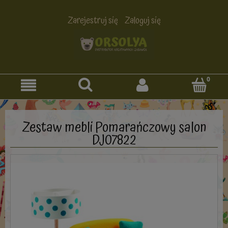
Zarejestruj się
Zaloguj się
Zestaw mebli Pomarańczowy salon
DJ07822