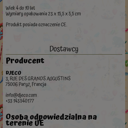
Wiek 4 do 10 lat
Wymiary opakowania 23 x 15,5 x 5,5 cm
Produkt posiada oznaczenie CE.
Dostawcy
Producent
DJECO
3, RUE DES GRANDS AUGUSTINS
75006 Paryż, Francja
info@djeco.com
+33 143540177
Osoba odpowiedzialna na
terenie UE