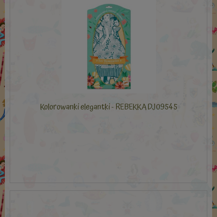
Kolorowanki elegantki - REBEKKA DJ09545