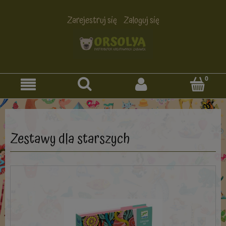
Zarejestruj się
Zaloguj się
Zestawy dla starszych