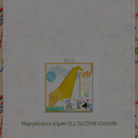
Moje pierwsze origami 1,2,3 ZŁOŻONE DJ00098