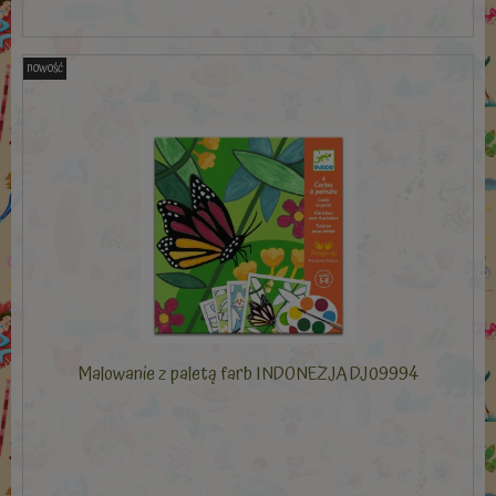
nowość
Malowanie z paletą farb INDONEZJA DJ09994