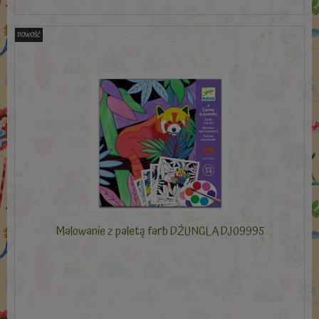
nowość
Malowanie z paletą farb DŻUNGLA DJ09995