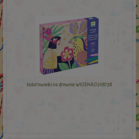
Kolorowanki na drewnie WIOSNA DJ08738