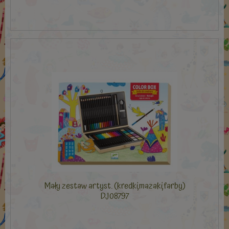
Mały zestaw artyst. (kredki,mazaki,farby)
DJ08797