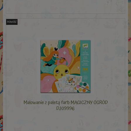
nowość
Malowanie z paletą farb MAGICZNY OGRÓD
DJ09996