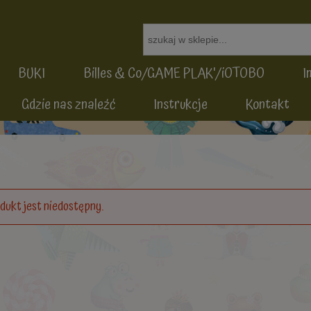
BUKI
Billes & Co/GAME PLAK'/iOTOBO
I
Gdzie nas znaleźć
Instrukcje
Kontakt
dukt jest niedostępny.