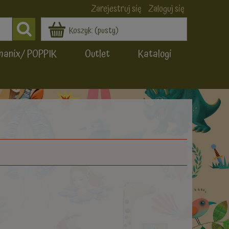
Zarejestruj się
Zaloguj się
Koszyk:
(pusty)
manix/ POPPIK
Outlet
Katalogi