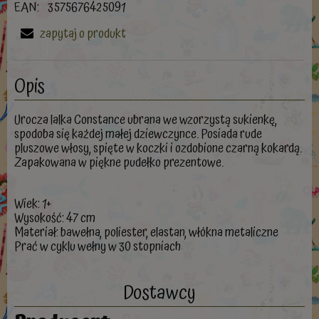
EAN:
3575676425091
zapytaj o produkt
Opis
Urocza lalka Constance ubrana we wzorzystą sukienkę,
spodoba się każdej małej dziewczynce. Posiada rude
pluszowe włosy, spięte w koczki i ozdobione czarną kokardą.
Zapakowana w piękne pudełko prezentowe.
Wiek: 1+
Wysokość: 47 cm
Materiał: bawełna, poliester, elastan, włókna metaliczne
Prać w cyklu wełny w 30 stopniach
Dostawcy