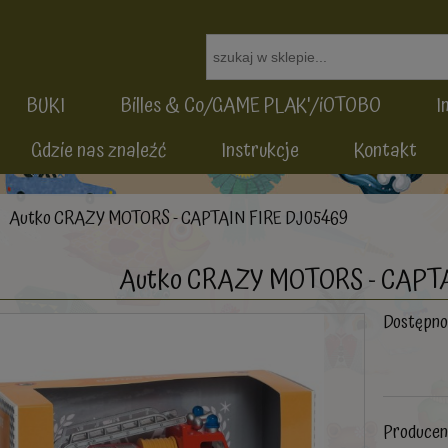
BUKI
Billes & Co/GAME PLAK'/iOTOBO
I
Gdzie nas znaleźć
Instrukcje
Kontakt
Autko CRAZY MOTORS - CAPTAIN FIRE DJ05469
Autko CRAZY MOTORS - CAPTA
Dostępno
Producen