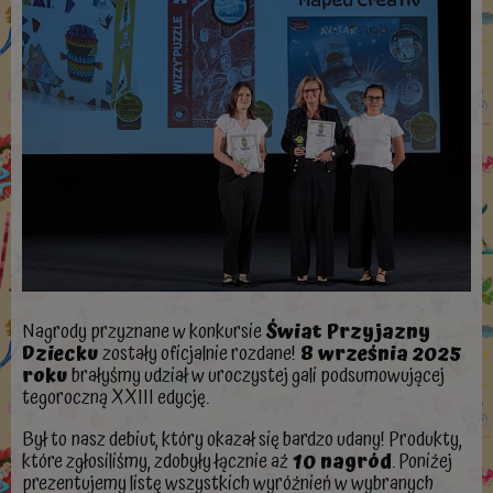
Nagrody przyznane w konkursie
Świat Przyjazny
Dziecku
zostały oficjalnie rozdane!
8 września 2025
roku
brałyśmy udział w uroczystej gali podsumowującej
tegoroczną XXIII edycję.
Był to nasz debiut, który okazał się bardzo udany! Produkty,
które zgłosiliśmy, zdobyły łącznie aż
10 nagród
. Poniżej
prezentujemy listę wszystkich wyróżnień w wybranych