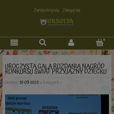
Zarejestruj się
Zaloguj się
UROCZYSTA GALA ROZDANIA NAGRÓD
KONKURSU ŚWIAT PRZYJAZNY DZIECKU
Dodano:
10-09-2025
w kategorii:
-