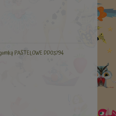
 z gumką PASTELOWE DD03794