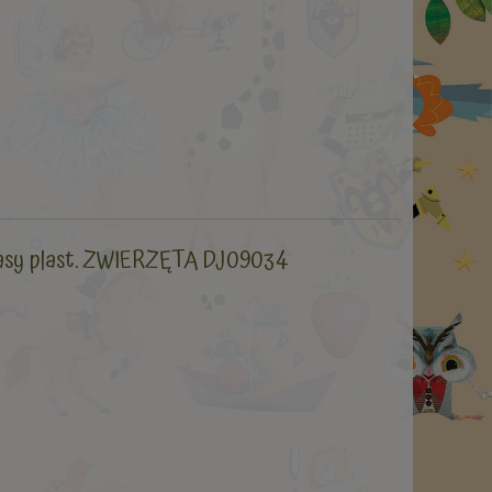
masy plast. ZWIERZĘTA DJ09034