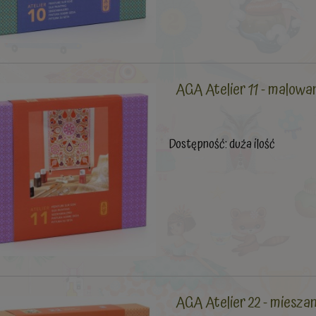
AGA Atelier 11 - malowa
Dostępność:
duża ilość
AGA Atelier 22 - miesza