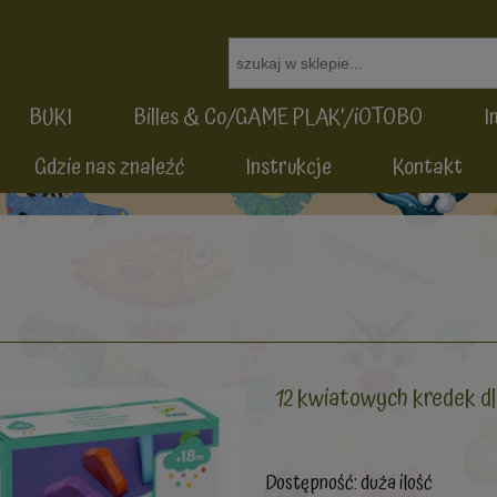
BUKI
Billes & Co/GAME PLAK'/iOTOBO
I
Gdzie nas znaleźć
Instrukcje
Kontakt
12 kwiatowych kredek 
Dostępność:
duża ilość