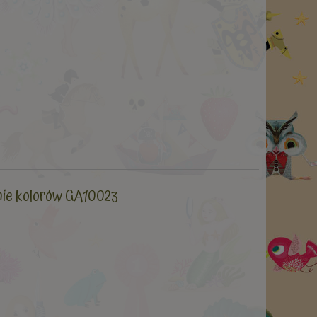
anie kolorów GA10023