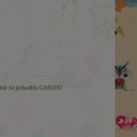
anie na jedwabiu GA10010