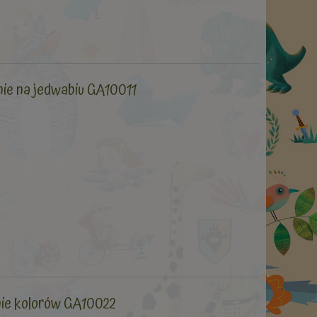
nie na jedwabiu GA10011
nie kolorów GA10022